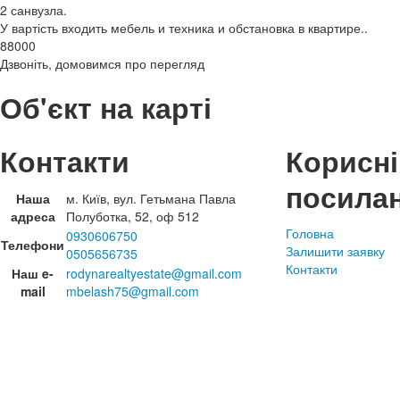
2 санвузла.
У вартість входить мебель и техника и обстановка в квартире..
88000
Дзвоніть, домовимся про перегляд
Об'єкт на карті
Контакти
Корисні
посила
Наша
м. Київ, вул. Гетьмана Павла
адреса
Полуботка, 52, оф 512
Головна
0930606750
Телефони
Залишити заявку
0505656735
Контакти
Наш e-
rodynarealtyestate@gmail.com
mail
mbelash75@gmail.com