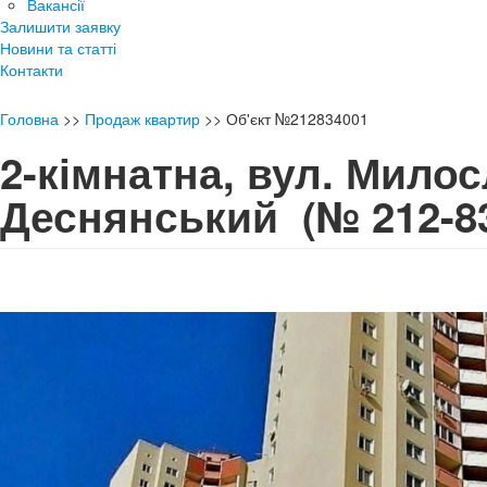
Вакансії
Залишити заявку
Новини та статті
Контакти
Головна
>>
Продаж квартир
>>
Об'єкт №212834001
2-кімнатна, вул. Милос
Деснянський
(№ 212-8