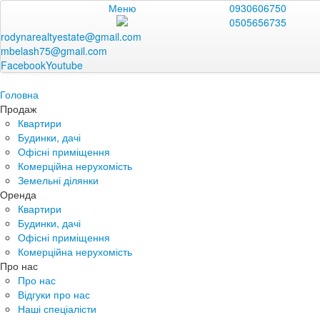
Меню
0930606750
0505656735
rodynarealtyestate@gmail.com
mbelash75@gmail.com
Facebook
Youtube
Головна
Продаж
Квартири
Будинки, дачі
Офісні приміщення
Комерційна нерухомість
Земельні ділянки
Оренда
Квартири
Будинки, дачі
Офісні приміщення
Комерційна нерухомість
Про нас
Про нас
Відгуки про нас
Наші спеціалісти